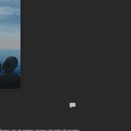
eldingen van de werken mogen niet gebruikt worden