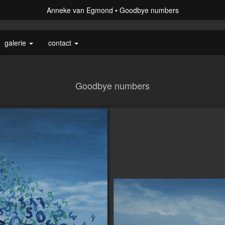
Anneke van Egmond
Goodbye numbers
galerie
contact
Goodbye numbers