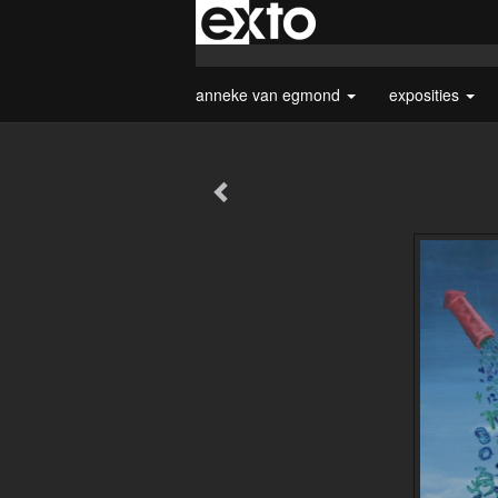
anneke van egmond
exposities