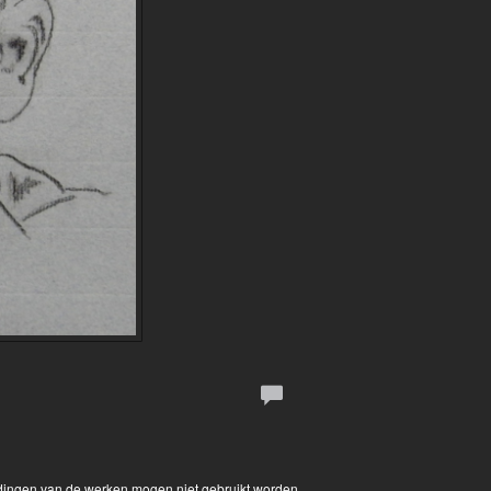
eldingen van de werken mogen niet gebruikt worden