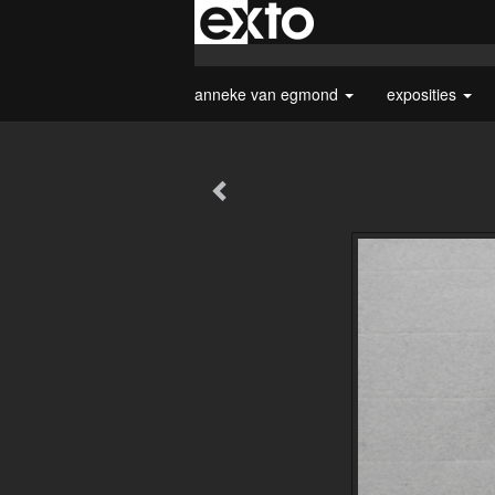
anneke van egmond
exposities