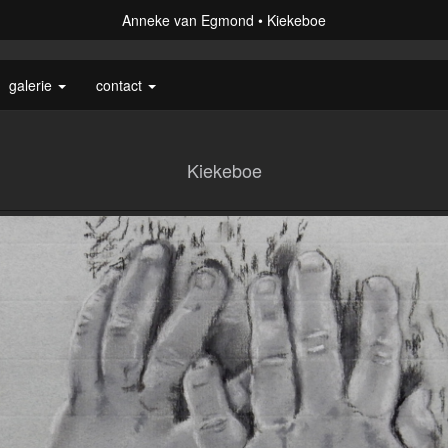
Anneke van Egmond
Kiekeboe
galerie
contact
Kiekeboe