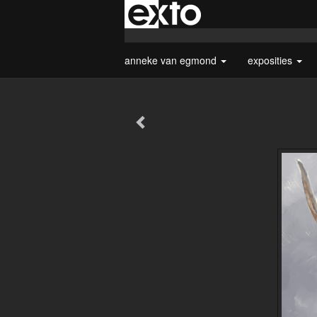
anneke van egmond
exposities