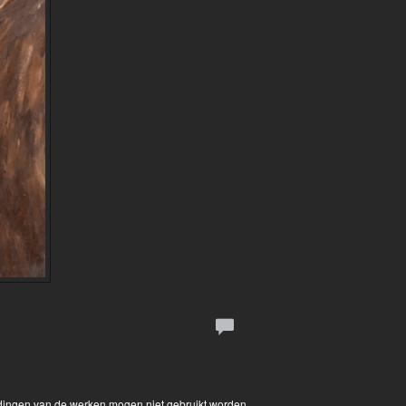
eldingen van de werken mogen niet gebruikt worden